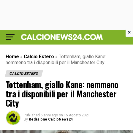
×
Home
»
Calcio Estero
»
Tottenham, giallo Kane:
nemmeno tra i disponibili per il Manchester City
CALCIO ESTERO
Tottenham, giallo Kane: nemmeno
tra i disponibili per il Manchester
City
Published
5 anni ago
on
15 Agosto 2021
By
Redazione CalcioNews24