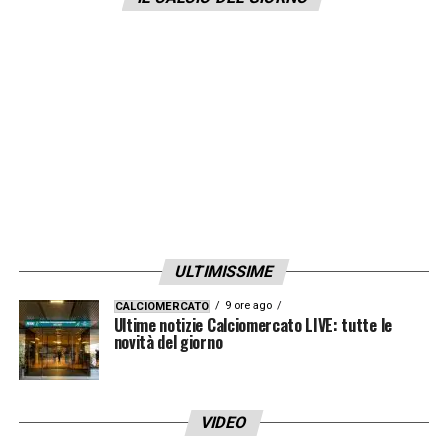
Guardiola.
LA PLAYLIST DELLE NOSTRE TOP NEWS
ULTIMISSIME
9 ore ago
CALCIOMERCATO
Ultime notizie Calciomercato LIVE: tutte le
novità del giorno
VIDEO