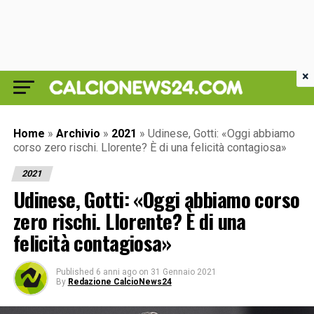
×
Home
»
Archivio
»
2021
»
Udinese, Gotti: «Oggi abbiamo
corso zero rischi. Llorente? È di una felicità contagiosa»
2021
Udinese, Gotti: «Oggi abbiamo corso
zero rischi. Llorente? È di una
felicità contagiosa»
Published
6 anni ago
on
31 Gennaio 2021
By
Redazione CalcioNews24