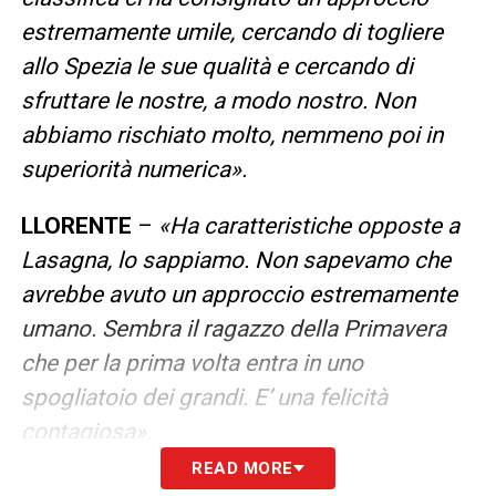
estremamente umile, cercando di togliere
allo Spezia le sue qualità e cercando di
sfruttare le nostre, a modo nostro. Non
abbiamo rischiato molto, nemmeno poi in
superiorità numerica».
LLORENTE
–
«Ha caratteristiche opposte a
Lasagna, lo sappiamo. Non sapevamo che
avrebbe avuto un approccio estremamente
umano. Sembra il ragazzo della Primavera
che per la prima volta entra in uno
spogliatoio dei grandi. E’ una felicità
contagiosa».
READ MORE
SOLO UN GOL PRESO NELLE ULTIME 3 –