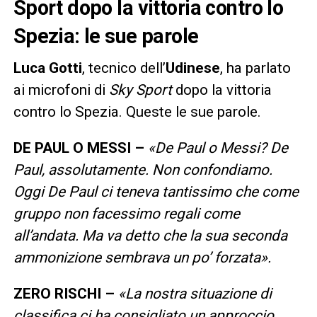
Sport dopo la vittoria contro lo
Spezia: le sue parole
Luca Gotti
, tecnico dell’
Udinese
, ha parlato
ai microfoni di
Sky Sport
dopo la vittoria
contro lo Spezia. Queste le sue parole.
DE PAUL O MESSI –
«De Paul o Messi? De
Paul, assolutamente. Non confondiamo.
Oggi De Paul ci teneva tantissimo che come
gruppo non facessimo regali come
all’andata. Ma va detto che la sua seconda
ammonizione sembrava un po’ forzata».
ZERO RISCHI –
«La nostra situazione di
classifica ci ha consigliato un approccio