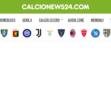
IOMERCATO
SERIE A
CALCIO ESTERO
AUDIO ZONE
MONDIALI