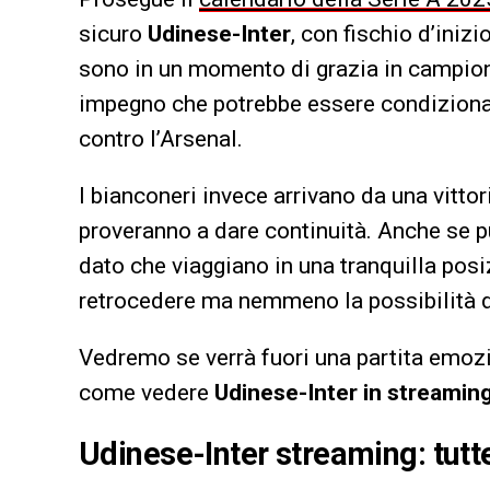
sicuro
Udinese-Inter
, con fischio d’inizi
sono in un momento di grazia in campion
impegno che potrebbe essere condiziona
contro l’Arsenal.
I bianconeri invece arrivano da una vittor
proveranno a dare continuità. Anche se pu
dato che viaggiano in una tranquilla posi
retrocedere ma nemmeno la possibilità d
Vedremo se verrà fuori una partita emozi
come vedere
Udinese-Inter in streamin
Udinese-Inter streaming: tutte