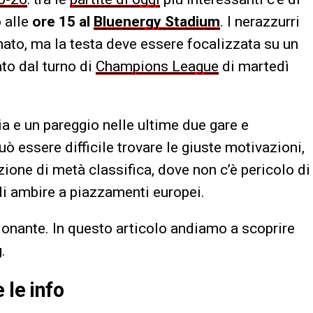
o alle
ore 15 al
Bluenergy Stadium
. I nerazzurri
ato, ma la testa deve essere focalizzata su un
to dal turno di
Champions League
di martedì
ia e un pareggio nelle ultime due gare e
ò essere difficile trovare le giuste motivazioni,
zione di metà classifica, dove non c’è pericolo di
i ambire a piazzamenti europei.
onante. In questo articolo andiamo a scoprire
g
.
 le info