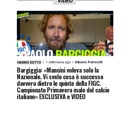
VIDEO
1 settimana ago
Alberto Petrosilli
HANNO DETTO
Bargiggia: «Mancini voleva solo la
Nazionale. Vi svelo cosa è successo
davvero dietro le quinte della FIGC.
Campionato Primavera male del calcio
italiano» ESCLUSIVA e VIDEO