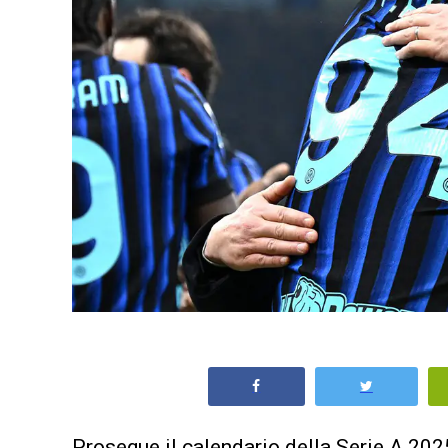
Prosegue il
calendario della Serie A 20