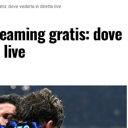
is: dove vederla in diretta live
reaming gratis: dove
 live