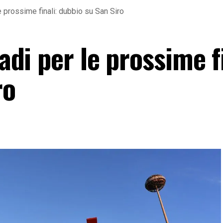
le prossime finali: dubbio su San Siro
tadi per le prossime f
ro