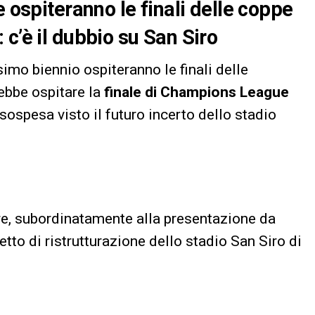
e ospiteranno le finali delle coppe
c’è il dubbio su San Siro
simo biennio ospiteranno le finali delle
rebbe ospitare la
finale di Champions League
ospesa visto il futuro incerto dello stadio
e, subordinatamente alla presentazione da
tto di ristrutturazione dello stadio San Siro di