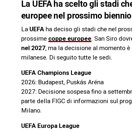
La UEFA ha scelto gli stadi ch
europee nel prossimo biennio: 
La
UEFA
ha deciso gli stadi che nel pros
prossime
coppe europee
. San Siro dov
nel 2027
, ma la decisione al momento è s
milanese. Di seguito tutte le sedi.
UEFA Champions League
2026: Budapest, Puskás Aréna
2027: Decisione sospesa fino a settembr
parte della FIGC di informazioni sul proge
Milano.
UEFA Europa League