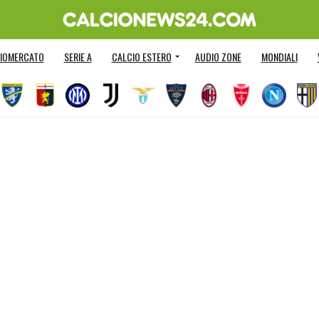
IOMERCATO
SERIE A
CALCIO ESTERO
AUDIO ZONE
MONDIALI