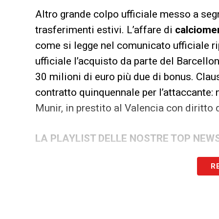
Altro grande colpo ufficiale messo a se
trasferimenti estivi. L’affare di
calciome
come si legge nel comunicato ufficiale rip
ufficiale l’acquisto da parte del Barcello
30 milioni di euro più due di bonus. Clau
contratto quinquennale per l’attaccante: 
Munir, in prestito al Valencia con diritto 
LA PLAYLIST DELLE NOSTRE TOP NEW
R