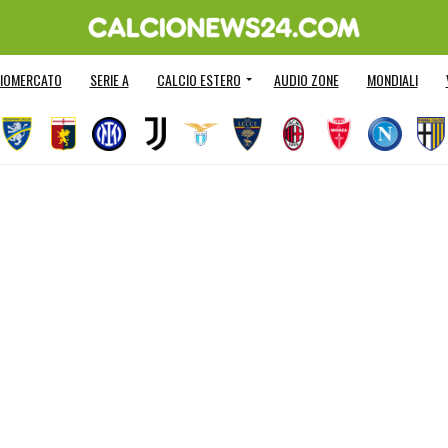
IOMERCATO
SERIE A
CALCIO ESTERO
AUDIO ZONE
MONDIALI