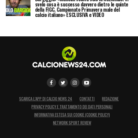
svelo cosa è successo davvero dietro le quinte
della FIGC. Campionato Primavera male del
calcio italiano» ESCLUSIVA e VIDEO
SCARICA L’APP DI CALCIO NEWS 24
CONTATTI
REDAZIONE
PRIVACY POLICY E TRATTAMENTO DEI DATI PERSONALI
INFORMATIVA ESTESA SUI COOKIE (COOKIE POLICY)
NETWORK SPORT REVIEW