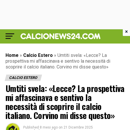
×
Home
»
Calcio Estero
»
Umtiti svela: «Lecce? La
prospettiva mi affascinava e sentivo la necessità di
scoprire il calcio italiano. Corvino mi disse questo»
CALCIO ESTERO
Umtiti svela: «Lecce? La prospettiva
mi affascinava e sentivo la
necessità di scoprire il calcio
italiano. Corvino mi disse questo»
Published
8 mesi ago
on
21 Dicembre 2025