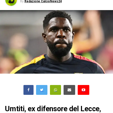
By
Redazione CalcioNews24
Umtiti, ex difensore del Lecce,