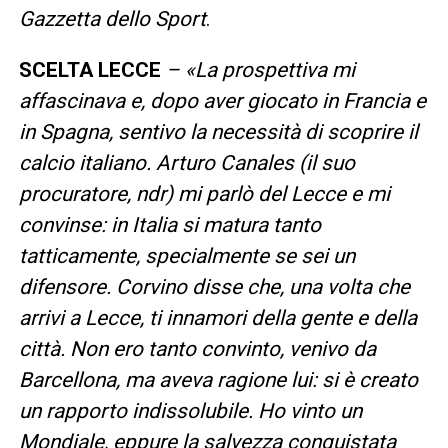
Gazzetta dello Sport
.
SCELTA LECCE
– «
La prospettiva mi
affascinava e, dopo aver giocato in Francia e
in Spagna, sentivo la necessità di scoprire il
calcio italiano. Arturo Canales
(il suo
procuratore, ndr)
mi parlò del Lecce e mi
convinse: in Italia si matura tanto
tatticamente, specialmente se sei un
difensore
.
Corvino disse che, una volta che
arrivi a Lecce, ti innamori della gente e della
città. Non ero tanto convinto, venivo da
Barcellona, ma aveva ragione lui: si è creato
un rapporto indissolubile. Ho vinto un
Mondiale, eppure la salvezza conquistata