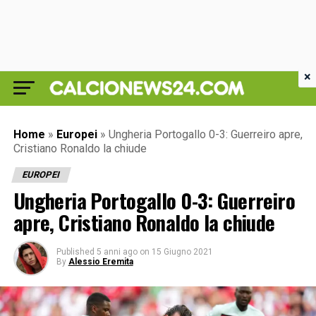
×
Home
»
Europei
»
Ungheria Portogallo 0-3: Guerreiro apre,
Cristiano Ronaldo la chiude
EUROPEI
Ungheria Portogallo 0-3: Guerreiro
apre, Cristiano Ronaldo la chiude
Published
5 anni ago
on
15 Giugno 2021
By
Alessio Eremita