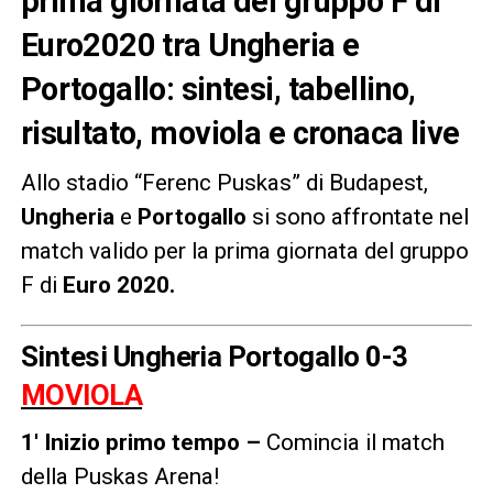
prima giornata del gruppo F di
Euro2020 tra Ungheria e
Portogallo: sintesi, tabellino,
risultato, moviola e cronaca live
Allo stadio “Ferenc Puskas” di Budapest,
Ungheria
e
Portogallo
si sono affrontate nel
match valido per la prima giornata del gruppo
F di
Euro 2020.
Sintesi Ungheria Portogallo 0-3
MOVIOLA
1′ Inizio primo tempo –
Comincia il match
della Puskas Arena!