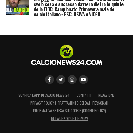
svelo cosa è successo davvero dietro le quinte
della FIGC. Campionato Primavera male del
calcio italiano» ESCLUSIVA e VIDEO
SCARICA L’APP DI CALCIO NEWS 24
CONTATTI
REDAZIONE
PRIVACY POLICY E TRATTAMENTO DEI DATI PERSONALI
INFORMATIVA ESTESA SUI COOKIE (COOKIE POLICY)
NETWORK SPORT REVIEW