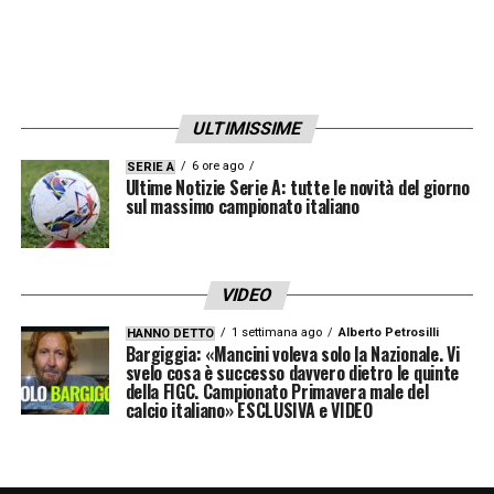
ULTIMISSIME
6 ore ago
SERIE A
Ultime Notizie Serie A: tutte le novità del giorno
sul massimo campionato italiano
VIDEO
1 settimana ago
Alberto Petrosilli
HANNO DETTO
Bargiggia: «Mancini voleva solo la Nazionale. Vi
svelo cosa è successo davvero dietro le quinte
della FIGC. Campionato Primavera male del
calcio italiano» ESCLUSIVA e VIDEO