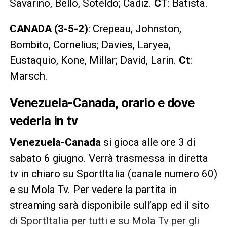
Savarino, Bello, Soteldo; Cadiz.
CT
: Batista.
CANADA (3-5-2)
: Crepeau, Johnston,
Bombito, Cornelius; Davies, Laryea,
Eustaquio, Kone, Millar; David, Larin.
Ct
:
Marsch.
Venezuela-Canada, orario e dove
vederla in tv
Venezuela-Canada
si gioca alle ore 3 di
sabato 6 giugno. Verrà trasmessa in diretta
tv in chiaro su SportItalia (canale numero 60)
e su Mola Tv. Per vedere la partita in
streaming sarà disponibile sull’app ed il sito
di SportItalia per tutti e su Mola Tv per gli