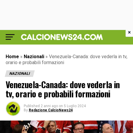
×
Home
»
Nazionali
»
Venezuela-Canada: dove vederla in tv,
orario e probabili formazioni
NAZIONALI
Venezuela-Canada: dove vederla in
tv, orario e probabili formazioni
Published
2 anni ago
on
5 Luglio 2024
By
Redazione CalcioNews24