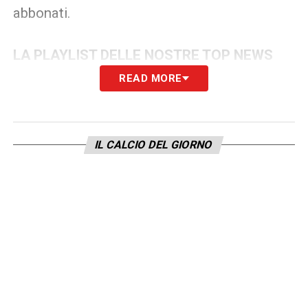
abbonati.
LA PLAYLIST DELLE NOSTRE TOP NEWS
READ MORE
IL CALCIO DEL GIORNO