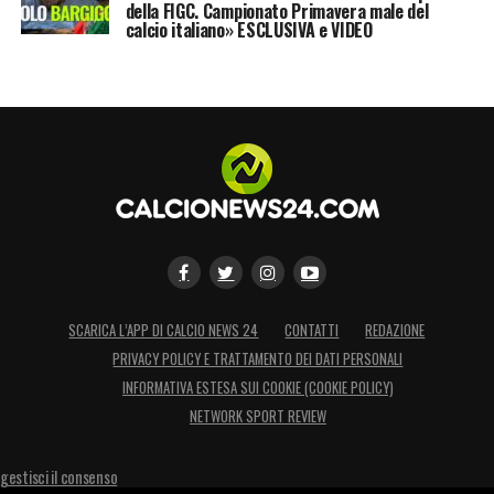
della FIGC. Campionato Primavera male del
calcio italiano» ESCLUSIVA e VIDEO
SCARICA L’APP DI CALCIO NEWS 24
CONTATTI
REDAZIONE
PRIVACY POLICY E TRATTAMENTO DEI DATI PERSONALI
INFORMATIVA ESTESA SUI COOKIE (COOKIE POLICY)
NETWORK SPORT REVIEW
gestisci il consenso