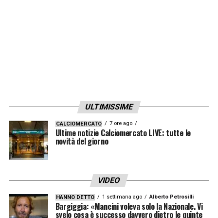
LA PLAYLIST DELLE NOSTRE TOP NEWS
ULTIMISSIME
7 ore ago
CALCIOMERCATO
Ultime notizie Calciomercato LIVE: tutte le
novità del giorno
VIDEO
1 settimana ago
Alberto Petrosilli
HANNO DETTO
Bargiggia: «Mancini voleva solo la Nazionale. Vi
svelo cosa è successo davvero dietro le quinte