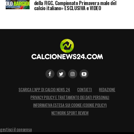
della FIGC. Campionato Primavera male del
calcio italiano» ESCLUSIVA e VIDEO
SCARICA L’APP DI CALCIO NEWS 24
CONTATTI
REDAZIONE
PRIVACY POLICY E TRATTAMENTO DEI DATI PERSONALI
INFORMATIVA ESTESA SUI COOKIE (COOKIE POLICY)
NETWORK SPORT REVIEW
gestisci il consenso