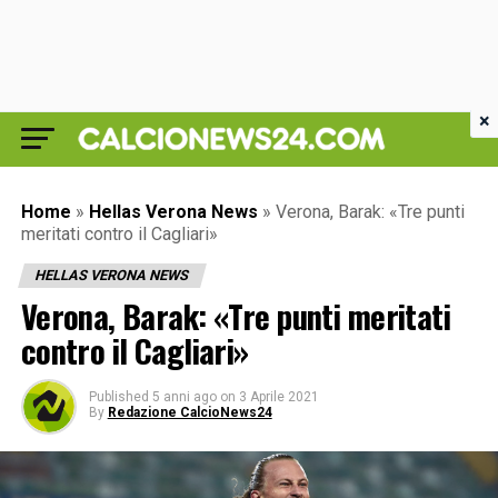
×
Home
»
Hellas Verona News
»
Verona, Barak: «Tre punti
meritati contro il Cagliari»
HELLAS VERONA NEWS
Verona, Barak: «Tre punti meritati
contro il Cagliari»
Published
5 anni ago
on
3 Aprile 2021
By
Redazione CalcioNews24