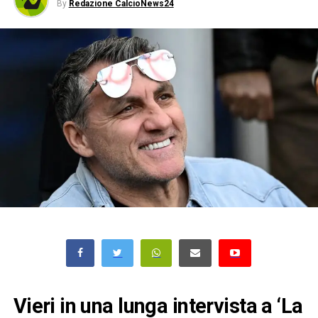
By
Redazione CalcioNews24
Vieri in una lunga intervista a ‘La