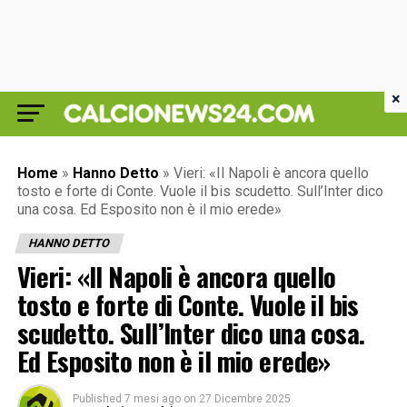
×
Home
»
Hanno Detto
»
Vieri: «Il Napoli è ancora quello
tosto e forte di Conte. Vuole il bis scudetto. Sull’Inter dico
una cosa. Ed Esposito non è il mio erede»
HANNO DETTO
Vieri: «Il Napoli è ancora quello
tosto e forte di Conte. Vuole il bis
scudetto. Sull’Inter dico una cosa.
Ed Esposito non è il mio erede»
Published
7 mesi ago
on
27 Dicembre 2025