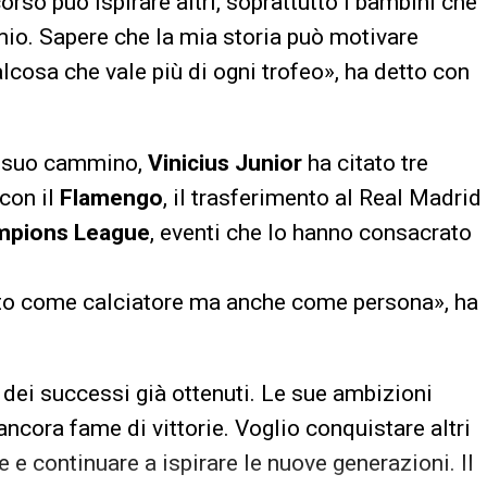
rso può ispirare altri, soprattutto i bambini che
mio. Sapere che la mia storia può motivare
lcosa che vale più di ogni trofeo», ha detto con
l suo cammino,
Vinicius Junior
ha citato tre
con il
Flamengo
, il trasferimento al Real Madrid
mpions League
, eventi che lo hanno consacrato
to come calciatore ma anche come persona», ha
 dei successi già ottenuti. Le sue ambizioni
ancora fame di vittorie. Voglio conquistare altri
e e continuare a ispirare le nuove generazioni. Il