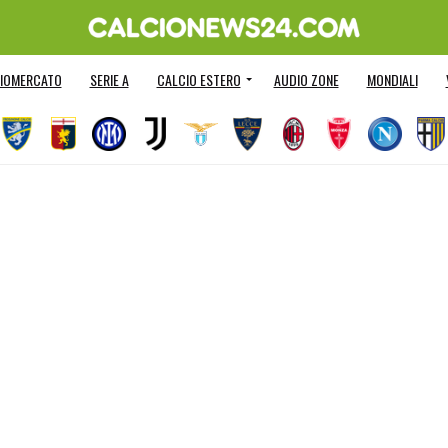
IOMERCATO
SERIE A
CALCIO ESTERO
AUDIO ZONE
MONDIALI