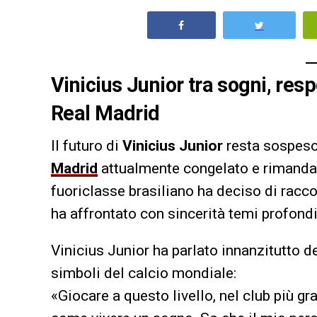
Vinicius Junior tra sogni, resp
Real Madrid
Il futuro di
Vinicius Junior
resta sospeso,
Madrid
attualmente congelato e rimandato 
fuoriclasse brasiliano ha deciso di raccon
ha affrontato con sincerità temi profondi 
Vinicius Junior ha parlato innanzitutto de
simboli del calcio mondiale:
«Giocare a questo livello, nel club più g