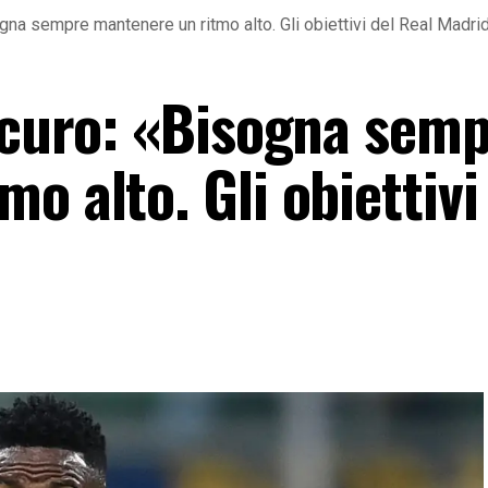
ogna sempre mantenere un ritmo alto. Gli obiettivi del Real Madri
sicuro: «Bisogna sem
o alto. Gli obiettivi