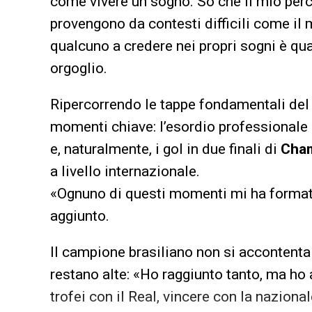
come vivere un sogno. So che il mio perco
provengono da contesti difficili come il 
qualcuno a credere nei propri sogni è qua
orgoglio.
Ripercorrendo le tappe fondamentali de
momenti chiave: l’esordio professionale 
e, naturalmente, i gol in due finali di
Cha
a livello internazionale.
«Ognuno di questi momenti mi ha forma
aggiunto.
Il campione brasiliano non si accontenta
restano alte: «Ho raggiunto tanto, ma ho 
trofei con il Real, vincere con la nazional