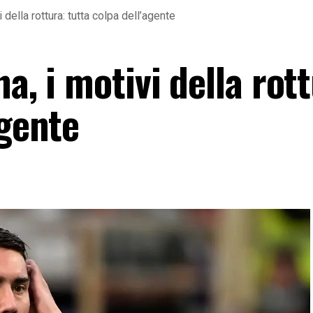
 della rottura: tutta colpa dell’agente
a, i motivi della rot
agente