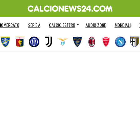
IOMERCATO
SERIE A
CALCIO ESTERO
AUDIO ZONE
MONDIALI