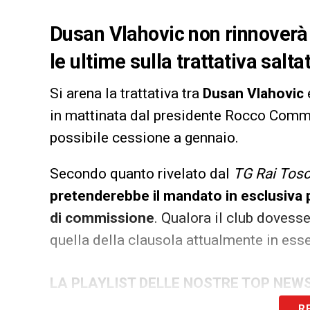
Dusan Vlahovic non rinnoverà i
le ultime sulla trattativa salta
Si arena la trattativa tra
Dusan Vlahovic
in mattinata dal presidente Rocco Commi
possibile cessione a gennaio.
Secondo quanto rivelato dal
TG Rai Tos
pretenderebbe il mandato in esclusiva p
di commissione
. Qualora il club dovesse
quella della clausola attualmente in esse
LA PLAYLIST DELLE NOSTRE TOP NEW
R