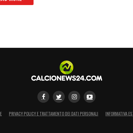
E
PRIVACY POLICY E TRATTAMENTO DEI DATI PERSONALI
INFORMATIVA ES