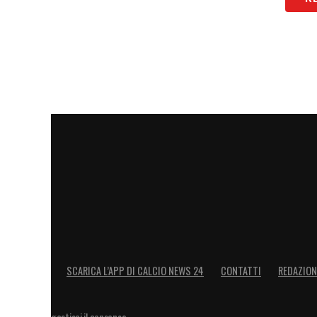
SCARICA L’APP DI CALCIO NEWS 24
CONTATTI
REDAZION