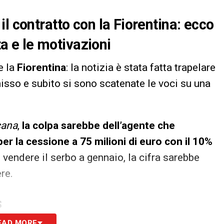
l contratto con la Fiorentina: ecco
ta e le motivazioni
e la
Fiorentina
: la notizia è stata fatta trapelare
sso e subito si sono scatenate le voci su una
cana
,
la colpa sarebbe dell’agente che
er la cessione a 75 milioni di euro con il 10%
 vendere il serbo a gennaio, la cifra sarebbe
re.
S
EAD MORE