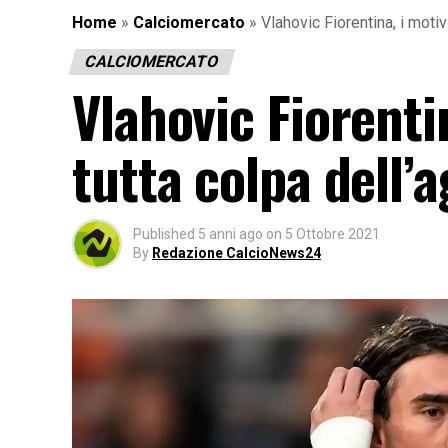
Home
»
Calciomercato
»
Vlahovic Fiorentina, i motivi
CALCIOMERCATO
Vlahovic Fiorentin
tutta colpa dell’
Published
5 anni ago
on
5 Ottobre 2021
By
Redazione CalcioNews24