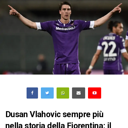
Dusan Vlahovic sempre più
nella storia della Fiorentina: il