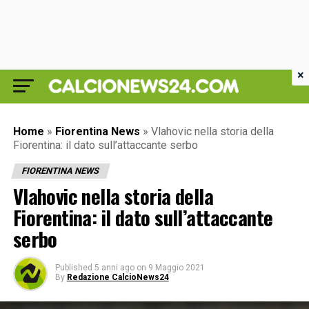
×
Home
»
Fiorentina News
»
Vlahovic nella storia della
Fiorentina: il dato sull’attaccante serbo
FIORENTINA NEWS
Vlahovic nella storia della
Fiorentina: il dato sull’attaccante
serbo
Published
5 anni ago
on
9 Maggio 2021
By
Redazione CalcioNews24