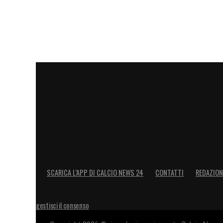
SCARICA L’APP DI CALCIO NEWS 24
CONTATTI
REDAZION
gestisci il consenso