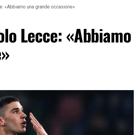
e: «Abbiamo una grande occasione»
olo Lecce: «Abbiamo
e»