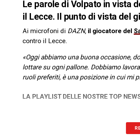
Le parole di Volpato in vista d
il Lecce. Il punto di vista del
Ai microfoni di
DAZN
,
il giocatore del
S
contro il Lecce.
«Oggi abbiamo una buona occasione, dob
lottare su ogni pallone. Dobbiamo lavora
ruoli preferiti, è una posizione in cui mi
LA PLAYLIST DELLE NOSTRE TOP NEW
R