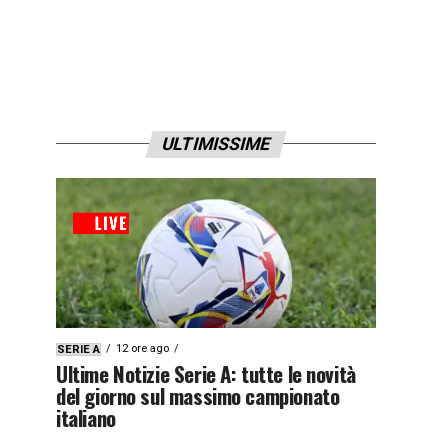
ULTIMISSIME
12 ore ago
SERIE A
Ultime Notizie Serie A: tutte le novità
del giorno sul massimo campionato
italiano