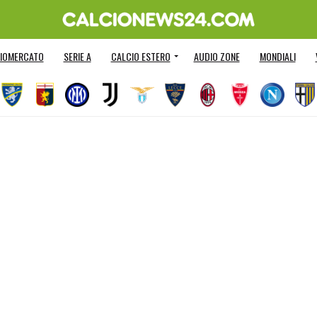
IOMERCATO
SERIE A
CALCIO ESTERO
AUDIO ZONE
MONDIALI