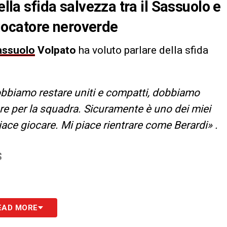
ella sfida salvezza tra il Sassuolo e
 giocatore neroverde
assuolo
Volpato
ha voluto parlare della sfida
biamo restare uniti e compatti, dobbiamo
re per la squadra. Sicuramente è uno dei miei
 piace giocare. Mi piace rientrare come Berardi» .
S
EAD MORE