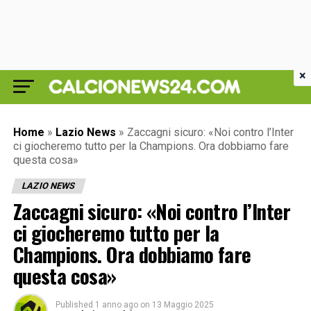
×
Home
»
Lazio News
»
Zaccagni sicuro: «Noi contro l’Inter
ci giocheremo tutto per la Champions. Ora dobbiamo fare
questa cosa»
LAZIO NEWS
Zaccagni sicuro: «Noi contro l’Inter
ci giocheremo tutto per la
Champions. Ora dobbiamo fare
questa cosa»
Published
1 anno ago
on
13 Maggio 2025