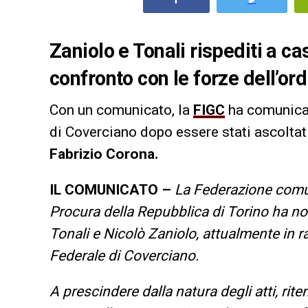
Zaniolo e Tonali rispediti a cas
confronto con le forze dell’or
Con un comunicato, la
FIGC
ha comunica
di Coverciano dopo essere stati ascoltati
Fabrizio Corona.
IL COMUNICATO –
La Federazione comun
Procura della Repubblica di Torino ha noti
Tonali e Nicolò Zaniolo, attualmente in 
Federale di Coverciano.
A prescindere dalla natura degli atti, rit