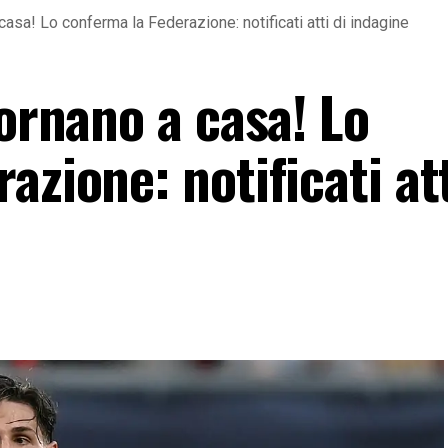
casa! Lo conferma la Federazione: notificati atti di indagine
tornano a casa! Lo
azione: notificati att