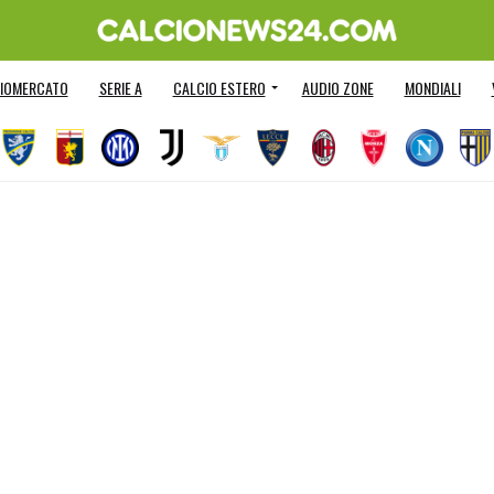
IOMERCATO
SERIE A
CALCIO ESTERO
AUDIO ZONE
MONDIALI