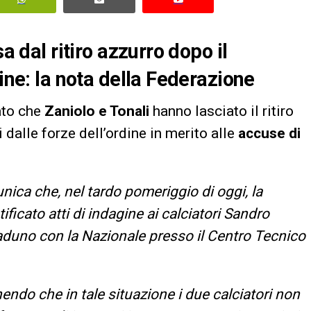
a dal ritiro azzurro dopo il
dine: la nota della Federazione
to che
Zaniolo e Tonali
hanno lasciato il ritiro
 dalle forze dell’ordine in merito alle
accuse di
ica che, nel tardo pomeriggio di oggi, la
ficato atti di indagine ai calciatori Sandro
raduno con la Nazionale presso il Centro Tecnico
enendo che in tale situazione i due calciatori non