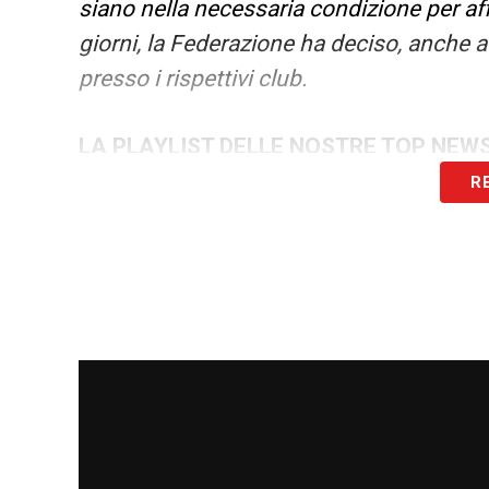
siano nella necessaria condizione per af
giorni, la Federazione ha deciso, anche a t
presso i rispettivi club.
LA PLAYLIST DELLE NOSTRE TOP NEW
R