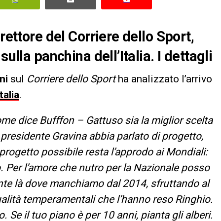
rettore del Corriere dello Sport,
ulla panchina dell’Italia. I dettagli
ni
sul
Corriere dello Sport
ha analizzato l’arrivo
Italia
.
me dice Bufffon – Gattuso sia la miglior scelta
l presidente Gravina abbia parlato di progetto,
rogetto possibile resta l’approdo ai Mondiali:
o. Per l’amore che nutro per la Nazionale posso
ente là dove manchiamo dal 2014, sfruttando al
 qualità temperamentali che l’hanno reso Ringhio.
o. Se il tuo piano è per 10 anni, pianta gli alberi.