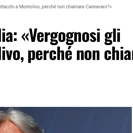
i attacchi a Montolivo, perché non chiamare Cannavaro?»
lia: «Vergognosi gli
livo, perché non chi