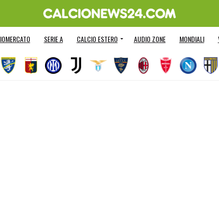
IOMERCATO
SERIE A
CALCIO ESTERO
AUDIO ZONE
MONDIALI