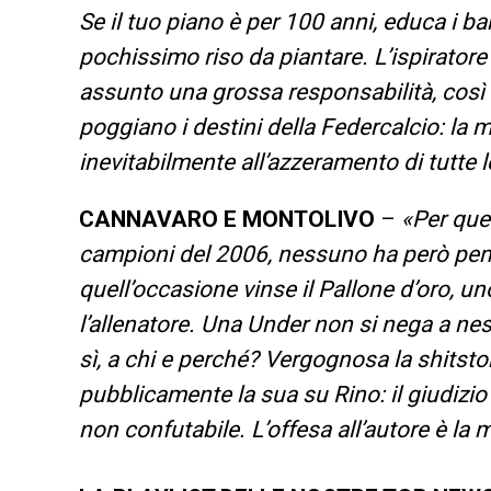
Se il tuo piano è per 100 anni, educa i 
pochissimo riso da piantare. L’ispiratore d
assunto una grossa responsabilità, così c
poggiano i destini della Federcalcio: la
inevitabilmente all’azzeramento di tutte 
CANNAVARO E MONTOLIVO
–
«Per que
campioni del 2006, nessuno ha però pensa
quell’occasione vinse il Pallone d’oro, 
l’allenatore. Una Under non si nega a ne
sì, a chi e perché? Vergognosa la shitsto
pubblicamente la sua su Rino: il giudizi
non confutabile. L’offesa all’autore è la m