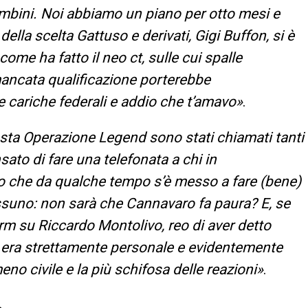
bambini. Noi abbiamo un piano per otto mesi e
ella scelta Gattuso e derivati, Gigi Buffon, si è
ome ha fatto il neo ct, sulle cui spalle
 mancata qualificazione porterebbe
le cariche federali e addio che t’amavo»
.
sta Operazione Legend sono stati chiamati tanti
to di fare una telefonata a chi in
uno che da qualche tempo s’è messo a fare (bene)
ssuno: non sarà che Cannavaro fa paura? E, se
rm su Riccardo Montolivo, reo di aver detto
o era strettamente personale e evidentemente
eno civile e la più schifosa delle reazioni»
.