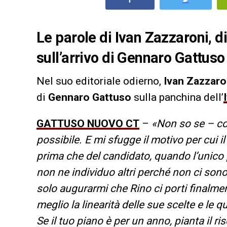
Le parole di Ivan Zazzaroni, di
sull’arrivo di Gennaro Gattuso s
Nel suo editoriale odierno,
Ivan Zazzaro
di
Gennaro Gattuso
sulla panchina dell’
GATTUSO NUOVO CT
–
«Non so se – co
possibile. E mi sfugge il motivo per cui i
prima che del candidato, quando l’unico p
non ne individuo altri perché non ci son
solo augurarmi che Rino ci porti finalm
meglio la linearità delle sue scelte e le
Se il tuo piano è per un anno, pianta il ris