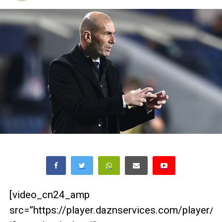
[video_cn24_amp
src=”https://player.daznservices.com/player/