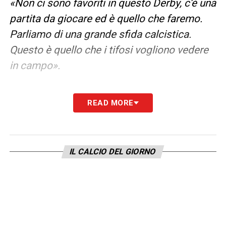
«Non ci sono favoriti in questo Derby, c’è una
partita da giocare ed è quello che faremo.
Parliamo di una grande sfida calcistica.
Questo è quello che i tifosi vogliono vedere
in campo».
LA PLAYLIST DELLE NOSTRE TOP NEWS
READ MORE
IL CALCIO DEL GIORNO