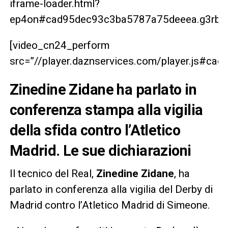
iframe-loader.html?
ep4on#cad95dec93c3ba5787a75deeea.g3rbrg
[video_cn24_perform
src=”//player.daznservices.com/player.js#c
Zinedine Zidane ha parlato in
conferenza stampa alla vigilia
della sfida contro l’Atletico
Madrid. Le sue dichiarazioni
Il tecnico del Real,
Zinedine Zidane
, ha
parlato in conferenza alla vigilia del Derby di
Madrid contro l’Atletico Madrid di Simeone.