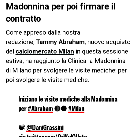
Madonnina per poi firmare il
contratto
Come appreso dalla nostra
redazione,
Tammy Abraham
, nuovo acquisto
del
calciomercato Milan
in questa sessione
estiva, ha raggiunto la Clinica la Madonnina
di Milano per svolgere le visite mediche: per
poi svolgere le visite mediche.
Iniziano le visite mediche alla Madonnina
per
#Abraham
🔴⚫️
#Milan
📽
@DaniGrassini
pic.twitter.com/QrWpKVlptg