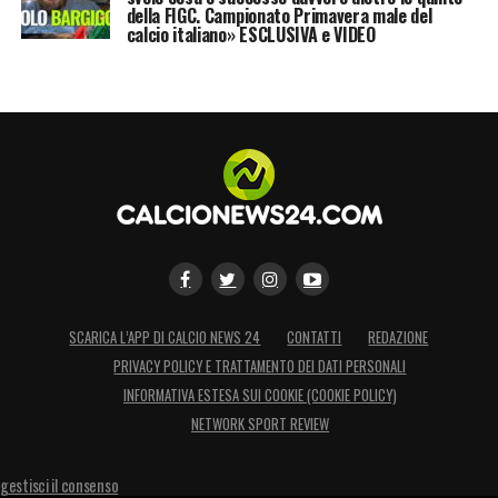
della FIGC. Campionato Primavera male del
calcio italiano» ESCLUSIVA e VIDEO
SCARICA L’APP DI CALCIO NEWS 24
CONTATTI
REDAZIONE
PRIVACY POLICY E TRATTAMENTO DEI DATI PERSONALI
INFORMATIVA ESTESA SUI COOKIE (COOKIE POLICY)
NETWORK SPORT REVIEW
gestisci il consenso