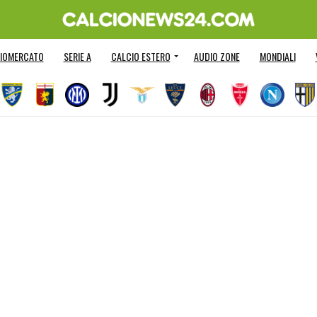
IOMERCATO
SERIE A
CALCIO ESTERO
AUDIO ZONE
MONDIALI