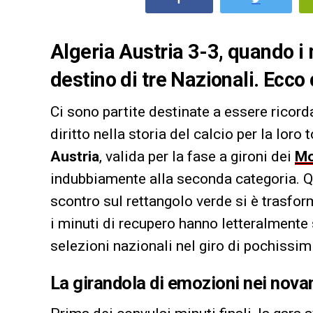
Algeria Austria 3-3, quando i 
destino di tre Nazionali. Ecc
Ci sono partite destinate a essere ricord
diritto nella storia del calcio per la loro 
Austria
, valida per la fase a gironi dei
Mo
indubbiamente alla seconda categoria. Qu
scontro sul rettangolo verde si è trasform
i minuti di recupero hanno letteralmente s
selezioni nazionali nel giro di pochissim
La girandola di emozioni nei nova