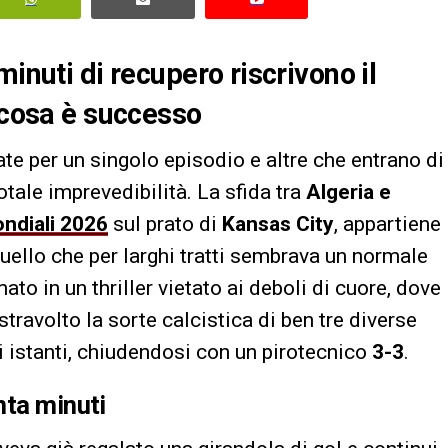
minuti di recupero riscrivono il
o cosa è successo
ate per un singolo episodio e altre che entrano di
totale imprevedibilità. La sfida tra
Algeria e
ndiali 2026
sul prato di
Kansas City
, appartiene
ello che per larghi tratti sembrava un normale
ato in un thriller vietato ai deboli di cuore, dove
travolto la sorte calcistica di ben tre diverse
i istanti, chiudendosi con un pirotecnico
3-3
.
nta minuti