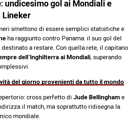
: undicesimo gol ai Mondiali e
i Lineker
numeri smettono di essere semplici statistiche e
ne
ha raggiunto contro Panama: il suo gol del
 destinato a restare. Con quella rete, il capitano
mpre dell’Inghilterra ai Mondiali
, superando
mplessivi.
ovità del giorno provenienti da tutto il mondo
epertorio: cross perfetto di
Jude Bellingham
e
ndirizza il match, ma soprattutto ridisegna la
enico mondiale.