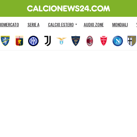
IOMERCATO
SERIE A
CALCIO ESTERO
AUDIO ZONE
MONDIALI