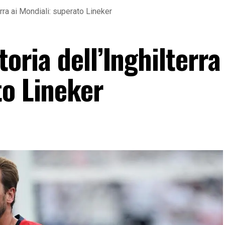
terra ai Mondiali: superato Lineker
toria dell’Inghilterra
to Lineker