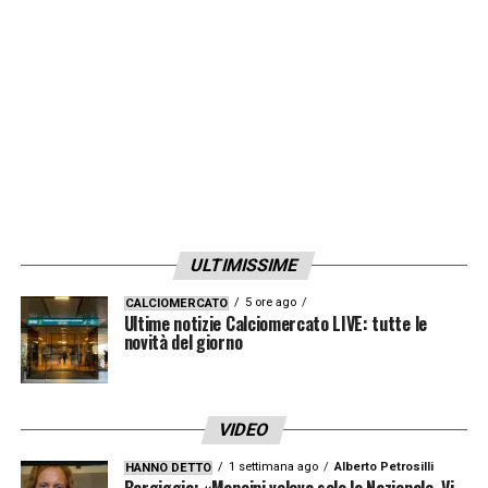
ULTIMISSIME
5 ore ago
CALCIOMERCATO
Ultime notizie Calciomercato LIVE: tutte le
novità del giorno
VIDEO
1 settimana ago
Alberto Petrosilli
HANNO DETTO
Bargiggia: «Mancini voleva solo la Nazionale. Vi