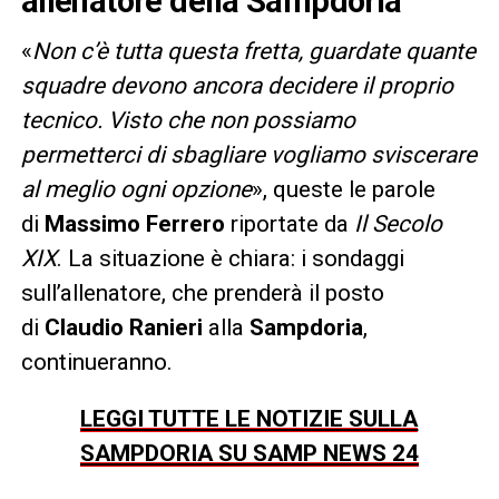
allenatore della Sampdoria
«
Non c’è tutta questa fretta, guardate quante
squadre devono ancora decidere il proprio
tecnico. Visto che non possiamo
permetterci di sbagliare vogliamo sviscerare
al meglio ogni opzione
», queste le parole
di
Massimo Ferrero
riportate da
Il Secolo
XIX
. La situazione è chiara: i sondaggi
sull’allenatore, che prenderà il posto
di
Claudio Ranieri
alla
Sampdoria
,
continueranno.
LEGGI TUTTE LE NOTIZIE SULLA
SAMPDORIA SU SAMP NEWS 24