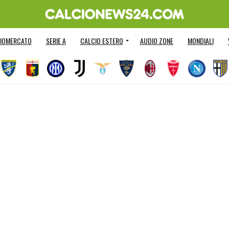
IOMERCATO
SERIE A
CALCIO ESTERO
AUDIO ZONE
MONDIALI