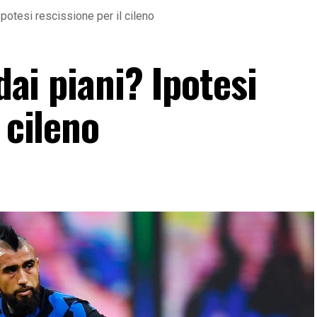
 Ipotesi rescissione per il cileno
 dai piani? Ipotesi
 cileno