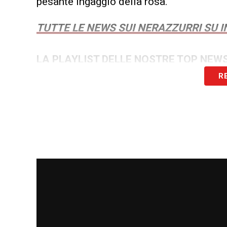
pesante ingaggio della rosa.
TUTTE LE NEWS SUI NERAZZURRI SU
LA PLAYLIST DELLE NOSTRE TOP NEW
R