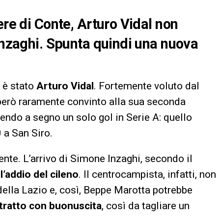
ere di Conte, Arturo Vidal non
 Inzaghi. Spunta quindi una nuova
r è stato
Arturo Vidal
. Fortemente voluto dal
 però raramente convinto alla sua seconda
endo a segno un solo gol in Serie A: quello
 a San Siro.
te. L’arrivo di Simone Inzaghi, secondo il
l’addio del cileno
. Il centrocampista, infatti, non
 della Lazio e, così, Beppe Marotta potrebbe
tratto con buonuscita
, così da tagliare un