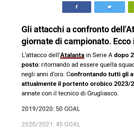
Gli attacchi a confronto dell’
giornate di campionato. Ecco i
L’attacco dell’
Atalanta
in Serie A
dopo 2
posto
: ritornando ad essere quella squad
negli anni d’oro. C
onfrontando tutti gli a
attualmente il portento orobico 2023/20
annate con il tecnico di Grugliasco.
2019/2020: 50 GOAL
2020/2021: 45 GOAL