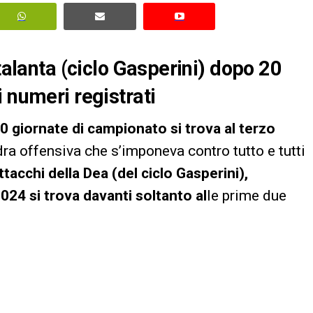
Atalanta (ciclo Gasperini) dopo 20
 numeri registrati
0 giornate di campionato si trova al terzo
ra offensiva che s’imponeva contro tutto e tutti
ttacchi della Dea (del ciclo Gasperini),
24 si trova davanti soltanto al
le prime due