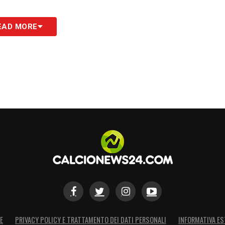
EAD MORE
S
E
PRIVACY POLICY E TRATTAMENTO DEI DATI PERSONALI
INFORMATIVA ES