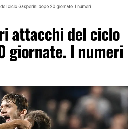
hi del ciclo Gasperini dopo 20 giornate. I numeri
ri attacchi del ciclo
0 giornate. I numeri