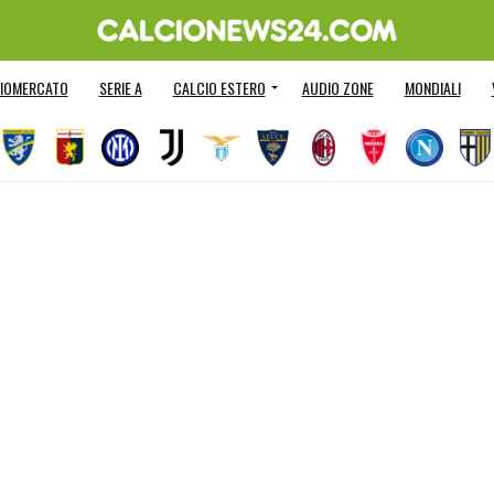
IOMERCATO
SERIE A
CALCIO ESTERO
AUDIO ZONE
MONDIALI