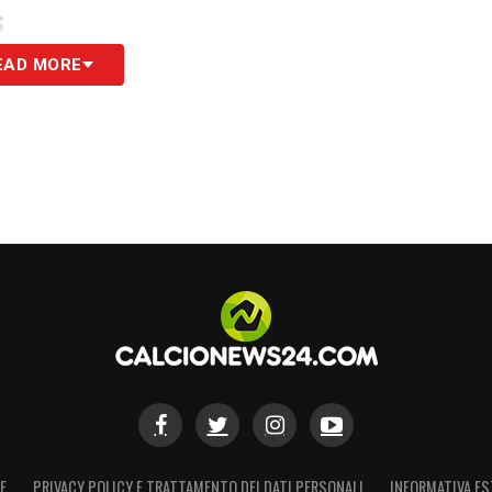
S
EAD MORE
E
PRIVACY POLICY E TRATTAMENTO DEI DATI PERSONALI
INFORMATIVA ES