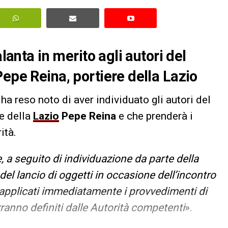
alanta in merito agli autori del
epe Reina, portiere della Lazio
ha reso noto di aver individuato gli autori del
re della
Lazio
Pepe Reina
e che prenderà i
ità.
a seguito di individuazione da parte della
el lancio di oggetti in occasione dell’incontro
o applicati immediatamente i provvedimenti di
rranno definiti dalle Autorità competenti
».