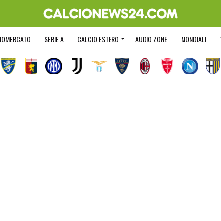
IOMERCATO
SERIE A
CALCIO ESTERO
AUDIO ZONE
MONDIALI