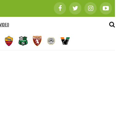
VIDEO