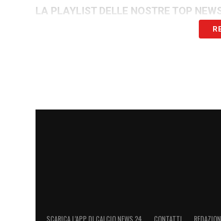
LA PLAYLIST DELLE NOSTRE TOP NEW
R
SCARICA L’APP DI CALCIO NEWS 24
CONTATTI
REDAZION