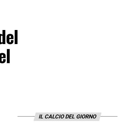
del
el
IL CALCIO DEL GIORNO