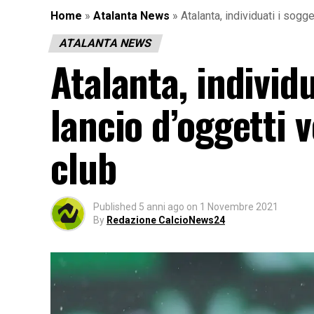
Home
»
Atalanta News
»
Atalanta, individuati i sogge
ATALANTA NEWS
Atalanta, individu
lancio d’oggetti 
club
Published
5 anni ago
on
1 Novembre 2021
By
Redazione CalcioNews24