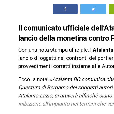
Il comunicato ufficiale dell’At
lancio della monetina contro P
Con una nota stampa ufficiale, l’
Atalanta
lancio di oggetti nei confronti del portie
provvedimenti corretti insieme alle Autor
Ecco la nota: «
Atalanta BC comunica che, 
Questura di Bergamo dei soggetti autori d
Atalanta-Lazio, si attiverà affinché sian
inibizione all’impianto nei termini che ve