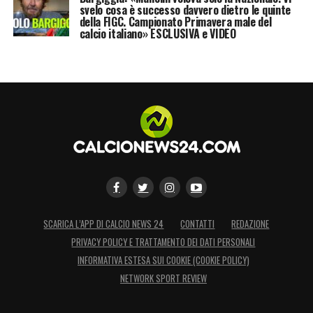
svelo cosa è successo davvero dietro le quinte
della FIGC. Campionato Primavera male del
calcio italiano» ESCLUSIVA e VIDEO
SCARICA L’APP DI CALCIO NEWS 24
CONTATTI
REDAZIONE
PRIVACY POLICY E TRATTAMENTO DEI DATI PERSONALI
INFORMATIVA ESTESA SUI COOKIE (COOKIE POLICY)
NETWORK SPORT REVIEW