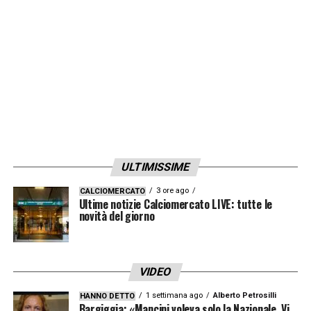
LA PLAYLIST DELLE NOSTRE TOP NEWS
ULTIMISSIME
3 ore ago
CALCIOMERCATO
Ultime notizie Calciomercato LIVE: tutte le
novità del giorno
VIDEO
1 settimana ago
Alberto Petrosilli
HANNO DETTO
Bargiggia: «Mancini voleva solo la Nazionale. Vi