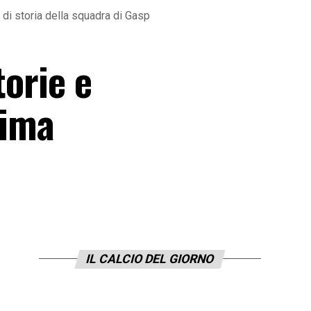
a di storia della squadra di Gasp
torie e
sima
IL CALCIO DEL GIORNO