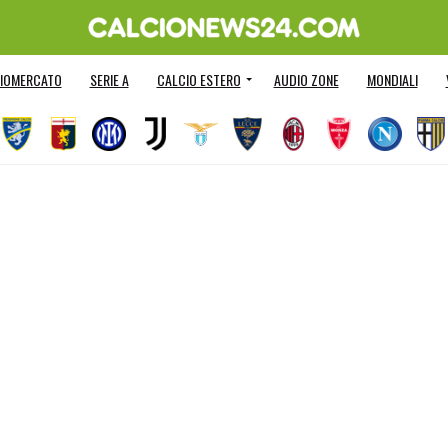
IOMERCATO
SERIE A
CALCIO ESTERO
AUDIO ZONE
MONDIALI