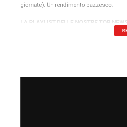
giornate). Un rendimento pazzesco.
LA PLAYLIST DELLE NOSTRE TOP NEW
R