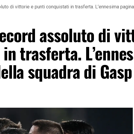
uto di vittorie e punti conquistati in trasferta. L’ennesima pagin
ecord assoluto di vit
 in trasferta. L’enne
della squadra di Gasp