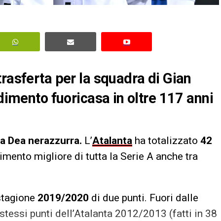
rasferta per la squadra di Gian
ndimento fuoricasa in oltre 117 anni
la Dea nerazzurra.
L’
Atalanta
ha totalizzato
42
imento migliore di tutta la Serie A anche tra
 stagione
2019/2020
di due punti. Fuori dalle
stessi punti dell’Atalanta 2012/2013 (fatti in 38