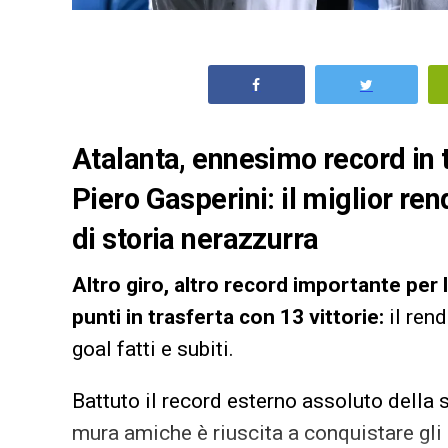
Atalanta, ennesimo record in t
Piero Gasperini: il miglior re
di storia nerazzurra
Altro giro, altro record importante per 
punti in trasferta con 13 vittorie:
il rend
goal fatti e subiti.
Battuto il record esterno assoluto della
mura amiche è riuscita a conquistare gli 