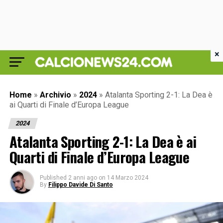
×
Home
»
Archivio
»
2024
»
Atalanta Sporting 2-1: La Dea è
ai Quarti di Finale d’Europa League
2024
Atalanta Sporting 2-1: La Dea è ai
Quarti di Finale d’Europa League
Published
2 anni ago
on
14 Marzo 2024
By
Filippo Davide Di Santo