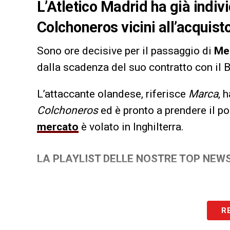
L’Atletico Madrid ha già individ
Colchoneros vicini all’acqui
Sono ore decisive per il passaggio di
Me
dalla scadenza del suo contratto con il 
L’attaccante olandese, riferisce
Marca
, 
Colchoneros
ed è pronto a prendere il p
mercato
è volato in Inghilterra.
LA PLAYLIST DELLE NOSTRE TOP NEW
R