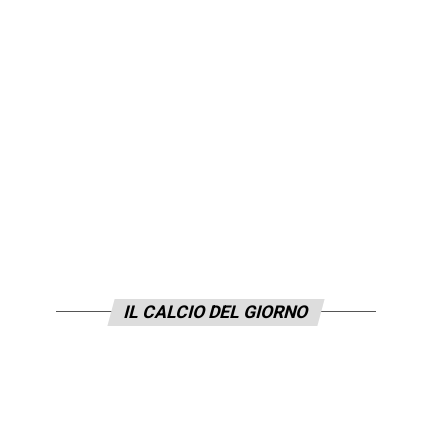
IL CALCIO DEL GIORNO