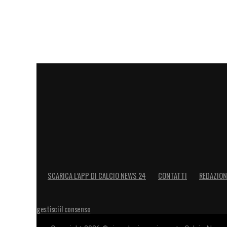
SCARICA L’APP DI CALCIO NEWS 24
CONTATTI
REDAZION
gestisci il consenso