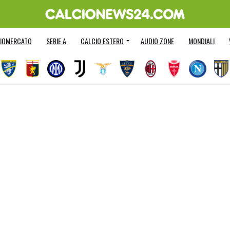
IOMERCATO
SERIE A
CALCIO ESTERO
AUDIO ZONE
MONDIALI