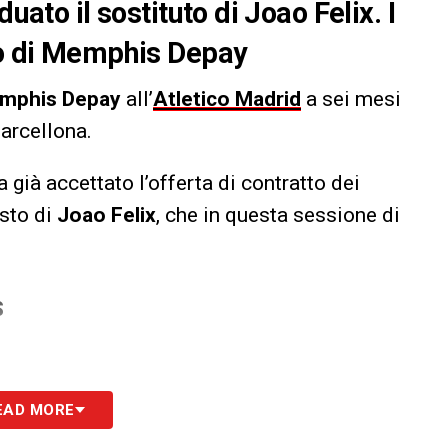
uato il sostituto di Joao Felix. I
sto di Memphis Depay
mphis Depay
all’
Atletico Madrid
a sei mesi
Barcellona.
ha già accettato l’offerta di contratto dei
osto di
Joao Felix
, che in questa sessione di
S
EAD MORE