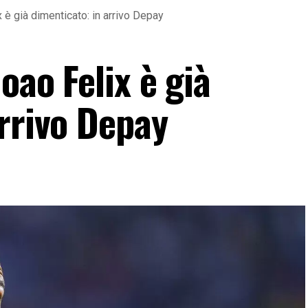
 è già dimenticato: in arrivo Depay
oao Felix è già
arrivo Depay