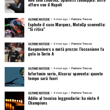
affare con il Napoli
4 mesi ago
Patrizio Trecca
ULTIME NOTIZIE
Esplode il caso Marquez, MotoGp sconvolta:
“Si ritira”
4 mesi ago
Patrizio Trecca
ULTIME NOTIZIE
Koopmeiners a metà prezzo: l’occasione fa
gola in Serie A
4 mesi ago
Patrizio Trecca
ULTIME NOTIZIE
Infortunio serio, Alcaraz spaventa: quanto
tempo sarà fuori
4 mesi ago
Patrizio Trecca
ULTIME NOTIZIE
Addio al tecnico leggendario: ha vinto 4
Champions