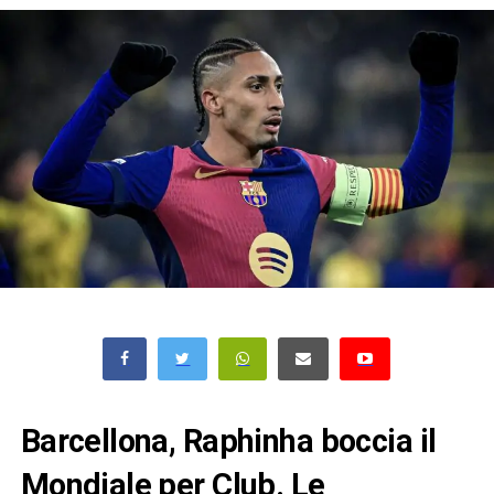
Barcellona, Raphinha boccia il
Mondiale per Club. Le