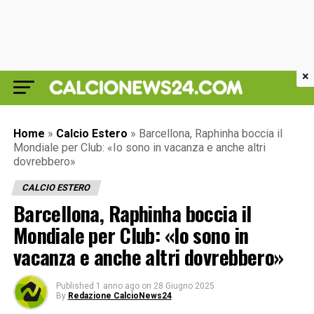
×
Home
»
Calcio Estero
»
Barcellona, Raphinha boccia il
Mondiale per Club: «Io sono in vacanza e anche altri
dovrebbero»
CALCIO ESTERO
Barcellona, Raphinha boccia il
Mondiale per Club: «Io sono in
vacanza e anche altri dovrebbero»
Published
1 anno ago
on
28 Giugno 2025
By
Redazione CalcioNews24