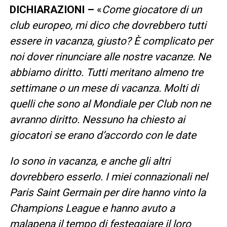
DICHIARAZIONI –
«
Come giocatore di un
club europeo, mi dico che dovrebbero tutti
essere in vacanza, giusto? È complicato per
noi dover rinunciare alle nostre vacanze. Ne
abbiamo diritto. Tutti meritano almeno tre
settimane o un mese di vacanza. Molti di
quelli che sono al Mondiale per Club non ne
avranno diritto. Nessuno ha chiesto ai
giocatori se erano d’accordo con le date
Io sono in vacanza, e anche gli altri
dovrebbero esserlo. I miei connazionali nel
Paris Saint Germain per dire hanno vinto la
Champions League e hanno avuto a
malapena il tempo di festeggiare il loro