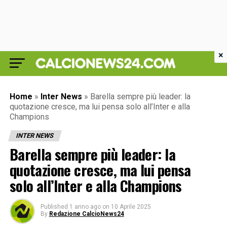
×
Home
»
Inter News
»
Barella sempre più leader: la
quotazione cresce, ma lui pensa solo all’Inter e alla
Champions
INTER NEWS
Barella sempre più leader: la
quotazione cresce, ma lui pensa
solo all’Inter e alla Champions
Published
1 anno ago
on
10 Aprile 2025
By
Redazione CalcioNews24