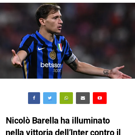
Nicolò Barella ha illuminato
nella vittoria dell’Inter contro il