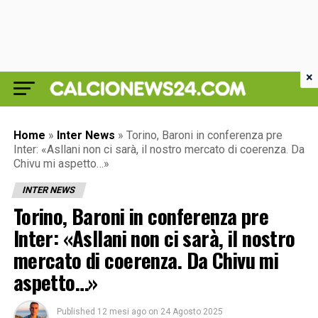
×
Home
»
Inter News
»
Torino, Baroni in conferenza pre
Inter: «Asllani non ci sarà, il nostro mercato di coerenza. Da
Chivu mi aspetto…»
INTER NEWS
Torino, Baroni in conferenza pre
Inter: «Asllani non ci sarà, il nostro
mercato di coerenza. Da Chivu mi
aspetto…»
Published
12 mesi ago
on
24 Agosto 2025