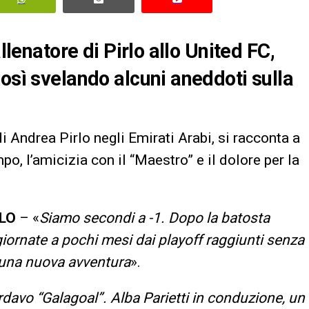
llenatore di Pirlo allo United FC,
osì svelando alcuni aneddoti sulla
 di Andrea Pirlo negli Emirati Arabi, si racconta a
mpo, l’amicizia con il “Maestro” e il dolore per la
RLO
– «
Siamo secondi a -1. Dopo la batosta
giornate a pochi mesi dai playoff raggiunti senza
 una nuova avventura
».
davo “Galagoal”. Alba Parietti in conduzione, un