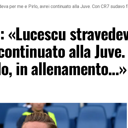
eva per me e Pirlo, avrei continuato alla Juve. Con CR7 sudavo 
: «Lucescu stravedev
 continuato alla Juve
o, in allenamento…»