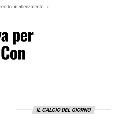
freddo, in allenamento…»
a per
. Con
IL CALCIO DEL GIORNO