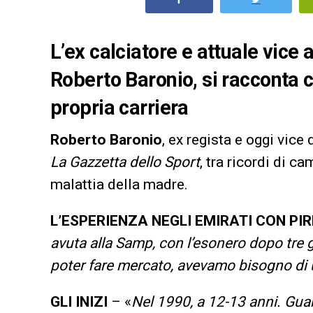
L’ex calciatore e attuale vice a
Roberto Baronio, si racconta c
propria carriera
Roberto Baronio
, ex regista e oggi vice
La Gazzetta dello Sport
, tra ricordi di ca
malattia della madre.
L’ESPERIENZA NEGLI EMIRATI CON PI
avuta alla Samp, con l’esonero dopo tre 
poter fare mercato, avevamo bisogno di
GLI INIZI
– «
Nel 1990, a 12-13 anni. Guar