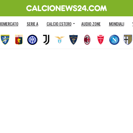
IOMERCATO
SERIE A
CALCIO ESTERO
AUDIO ZONE
MONDIALI