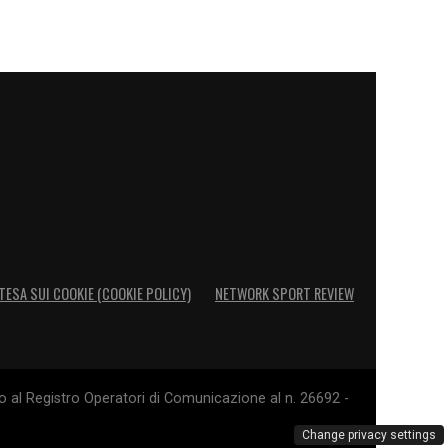
TESA SUI COOKIE (COOKIE POLICY)
NETWORK SPORT REVIEW
o al Registro Operatori di Comunicazione al n. 26692 -
Change privacy settings