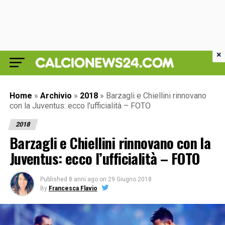
×
Home
»
Archivio
»
2018
»
Barzagli e Chiellini rinnovano
con la Juventus: ecco l’ufficialità – FOTO
2018
Barzagli e Chiellini rinnovano con la
Juventus: ecco l’ufficialità – FOTO
Published
8 anni ago
on
29 Giugno 2018
By
Francesca Flavio