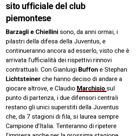
sito ufficiale del club
piemontese
Barzagli e Chiellini
sono, da anni ormai, i
pilastri della difesa della Juventus, e
continueranno ancora ad esserlo, visto che è
arrivata l’ufficialità dei rispettivi rinnovi
contrattuali. Con Gianluigi
Buffon
e Stephan
Lichtsteiner
che hanno deciso di andare a
giocare altrove, e Claudio
Marchisio
sul
punto di partenza, i due difensori centrali
restano gli unici superstiti della Juventus
che, da 7 stagioni di fila, si laurea sempre
Campione d’Italia. Tenteranno di ripetere
l’impresa anche per la prossima stagione.