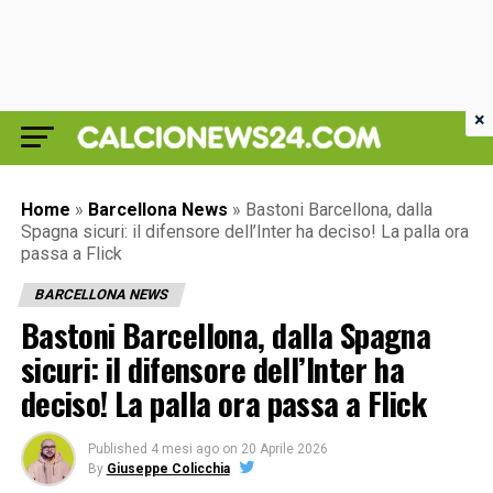
×
Home
»
Barcellona News
»
Bastoni Barcellona, dalla
Spagna sicuri: il difensore dell’Inter ha deciso! La palla ora
passa a Flick
BARCELLONA NEWS
Bastoni Barcellona, dalla Spagna
sicuri: il difensore dell’Inter ha
deciso! La palla ora passa a Flick
Published
4 mesi ago
on
20 Aprile 2026
By
Giuseppe Colicchia