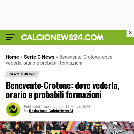
×
Home
»
Serie C News
»
Benevento-Crotone: dove
vederla, orario e probabili formazioni
SERIE C NEWS
Benevento-Crotone: dove vederla,
orario e probabili formazioni
Published
1 anno ago
on
11 Marzo 2025
By
Redazione CalcioNews24