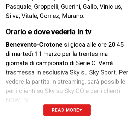
Pasquale, Groppelli, Guerini, Gallo, Vinicius,
Silva, Vitale, Gomez, Murano.
Orario e dove vederla in tv
Benevento-Crotone
si gioca alle ore 20:45
di martedì 11 marzo per la trentesima
giornata di campionato di Serie C. Verrà
trasmessa in esclusiva Sky su Sky Sport. Per
vedere la partita in streaming, sarà possibile
per i clienti su Sky su Sky GO e per i clienti
NOW TV.
READ MORE
LA PLAYLIST DELLE NOSTRE TOP NEWS