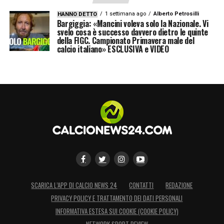
1 settimana ago
Alberto Petrosilli
HANNO DETTO
Bargiggia: «Mancini voleva solo la Nazionale. Vi
svelo cosa è successo davvero dietro le quinte
della FIGC. Campionato Primavera male del
calcio italiano» ESCLUSIVA e VIDEO
SCARICA L’APP DI CALCIO NEWS 24
CONTATTI
REDAZIONE
PRIVACY POLICY E TRATTAMENTO DEI DATI PERSONALI
INFORMATIVA ESTESA SUI COOKIE (COOKIE POLICY)