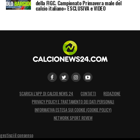
della FIGC. Campionato Primavera male del
calcio italiano» ESCLUSIVA e VIDEO
SCARICA L’APP DI CALCIO NEWS 24
CONTATTI
REDAZIONE
PRIVACY POLICY E TRATTAMENTO DEI DATI PERSONALI
INFORMATIVA ESTESA SUI COOKIE (COOKIE POLICY)
NETWORK SPORT REVIEW
gestisci il consenso