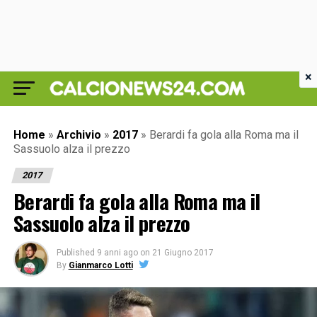
×
Home
»
Archivio
»
2017
»
Berardi fa gola alla Roma ma il
Sassuolo alza il prezzo
2017
Berardi fa gola alla Roma ma il
Sassuolo alza il prezzo
Published
9 anni ago
on
21 Giugno 2017
By
Gianmarco Lotti