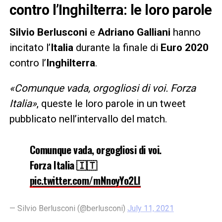
contro l’Inghilterra: le loro parole
Silvio
Berlusconi
e
Adriano
Galliani
hanno
incitato l’
Italia
durante la finale di
Euro
2020
contro l’
Inghilterra
.
«Comunque vada, orgogliosi di voi. Forza
Italia»
, queste le loro parole in un tweet
pubblicato nell’intervallo del match.
Comunque vada, orgogliosi di voi.
Forza Italia 🇮🇹
pic.twitter.com/mNnoyYo2LI
— Silvio Berlusconi (@berlusconi)
July 11, 2021