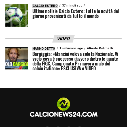
37 minuti ago
CALCIO ESTERO
Ultime notizie Calcio Estero: tutte le novità del
giorno provenienti da tutto il mondo
VIDEO
1 settimana ago
Alberto Petrosilli
HANNO DETTO
Bargiggia: «Mancini voleva solo la Nazionale. Vi
svelo cosa è successo davvero dietro le quinte
della FIGC. Campionato Primavera male del
calcio italiano» ESCLUSIVA e VIDEO