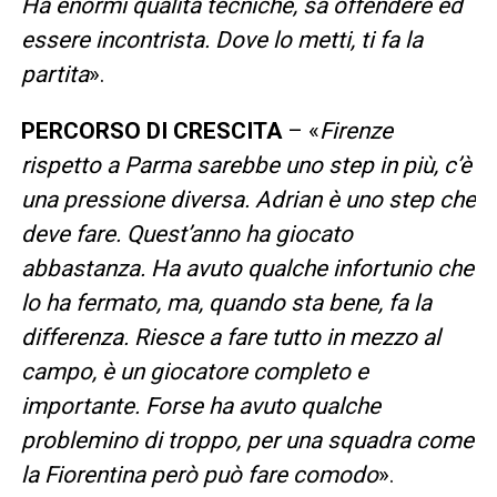
Ha enormi qualità tecniche, sa offendere ed
essere incontrista. Dove lo metti, ti fa la
partita
».
PERCORSO DI CRESCITA
– «
Firenze
rispetto a Parma sarebbe uno step in più, c’è
una pressione diversa. Adrian è uno step che
deve fare. Quest’anno ha giocato
abbastanza. Ha avuto qualche infortunio che
lo ha fermato, ma, quando sta bene, fa la
differenza. Riesce a fare tutto in mezzo al
campo, è un giocatore completo e
importante. Forse ha avuto qualche
problemino di troppo, per una squadra come
la Fiorentina però può fare comodo
».