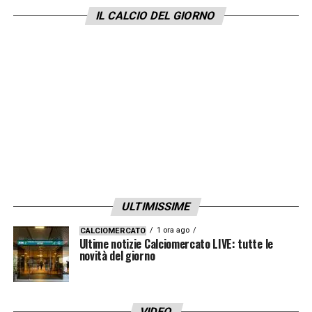
giocatore importante
».
IL CALCIO DEL GIORNO
LA PLAYLIST DELLE NOSTRE TOP NEWS
ULTIMISSIME
1 ora ago
CALCIOMERCATO
Ultime notizie Calciomercato LIVE: tutte le
novità del giorno
VIDEO