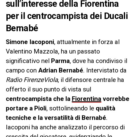
sull’interesse della Fiorentina
per il centrocampista dei Ducali
Bernabé
Simone Iacoponi
, attualmente in forza al
Valentino Mazzola, ha un passato
significativo nel
Parma
, dove ha condiviso il
campo con
Adrian Bernabé
. Intervistato da
Radio FirenzeViola
, il difensore centrale ha
offerto il suo punto di vista sul
centrocampista che la
Fiorentina
vorrebbe
portare a Pioli
, sottolineando le
qualità
tecniche e la versatilità di Bernabé
.
Iacoponi ha anche analizzato il percorso di
crescita del giocatore, evidenziando le