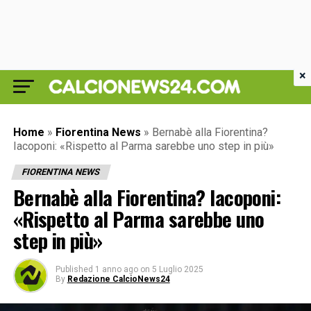
×
Home
»
Fiorentina News
»
Bernabè alla Fiorentina?
Iacoponi: «Rispetto al Parma sarebbe uno step in più»
FIORENTINA NEWS
Bernabè alla Fiorentina? Iacoponi:
«Rispetto al Parma sarebbe uno
step in più»
Published
1 anno ago
on
5 Luglio 2025
By
Redazione CalcioNews24