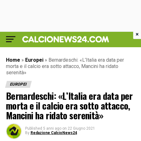
×
Home
»
Europei
»
Bernardeschi: «L’Italia era data per
morta e il calcio era sotto attacco, Mancini ha ridato
serenità»
EUROPEI
Bernardeschi: «L’Italia era data per
morta e il calcio era sotto attacco,
Mancini ha ridato serenità»
Published
5 anni ago
on
22 Giugno 2021
By
Redazione CalcioNews24