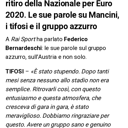
ritiro della Nazionale per Euro
2020. Le sue parole su Mancini,
i tifosi e il gruppo azzurro
A
Rai Sport
ha parlato
Federico
Bernardeschi
: le sue parole sul gruppo
azzurro, sull’Austria e non solo.
TIFOSI
–
«È stato stupendo. Dopo tanti
mesi senza nessuno allo stadio non era
semplice. Ritrovarli così, con questo
entusiasmo e questa atmosfera, che
cresceva di gara in gara, è stato
meraviglioso. Dobbiamo ringraziare per
questo. Avere un gruppo sano e genuino