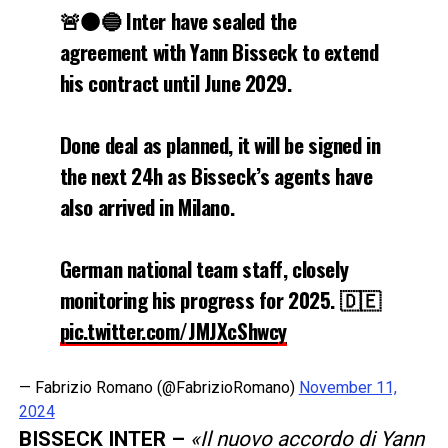
🚨⚫️🔵 Inter have sealed the
agreement with Yann Bisseck to extend
his contract until June 2029.
Done deal as planned, it will be signed in
the next 24h as Bisseck’s agents have
also arrived in Milano.
German national team staff, closely
monitoring his progress for 2025. 🇩🇪
pic.twitter.com/JMJXcShwcy
— Fabrizio Romano (@FabrizioRomano)
November 11,
2024
BISSECK INTER –
«Il nuovo accordo di Yann