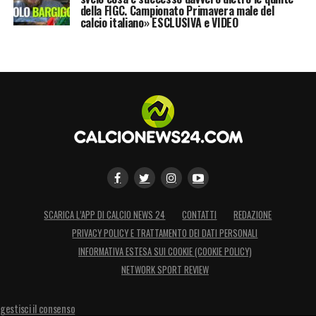
della FIGC. Campionato Primavera male del
calcio italiano» ESCLUSIVA e VIDEO
SCARICA L’APP DI CALCIO NEWS 24
CONTATTI
REDAZIONE
PRIVACY POLICY E TRATTAMENTO DEI DATI PERSONALI
INFORMATIVA ESTESA SUI COOKIE (COOKIE POLICY)
NETWORK SPORT REVIEW
gestisci il consenso