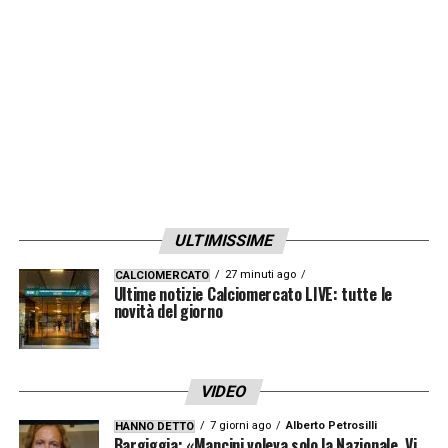
LA PLAYLIST DELLE NOSTRE TOP NEWS
ULTIMISSIME
27 minuti ago
CALCIOMERCATO
Ultime notizie Calciomercato LIVE: tutte le
novità del giorno
VIDEO
7 giorni ago
Alberto Petrosilli
HANNO DETTO
Bargiggia: «Mancini voleva solo la Nazionale. Vi