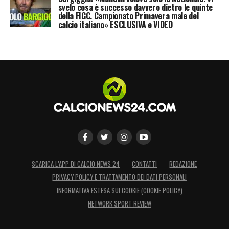
svelo cosa è successo davvero dietro le quinte
della FIGC. Campionato Primavera male del
calcio italiano» ESCLUSIVA e VIDEO
SCARICA L’APP DI CALCIO NEWS 24
CONTATTI
REDAZIONE
PRIVACY POLICY E TRATTAMENTO DEI DATI PERSONALI
INFORMATIVA ESTESA SUI COOKIE (COOKIE POLICY)
NETWORK SPORT REVIEW