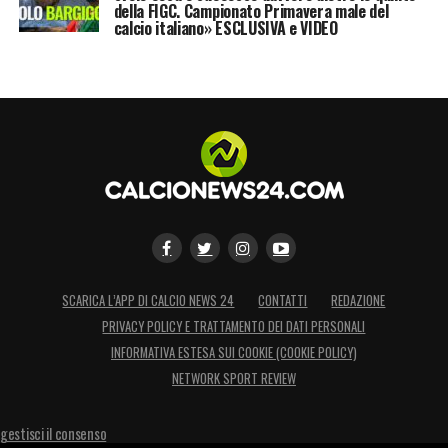
della FIGC. Campionato Primavera male del
calcio italiano» ESCLUSIVA e VIDEO
SCARICA L’APP DI CALCIO NEWS 24
CONTATTI
REDAZIONE
PRIVACY POLICY E TRATTAMENTO DEI DATI PERSONALI
INFORMATIVA ESTESA SUI COOKIE (COOKIE POLICY)
NETWORK SPORT REVIEW
gestisci il consenso