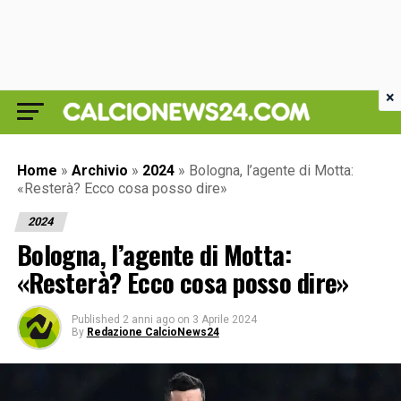
×
Home
»
Archivio
»
2024
»
Bologna, l’agente di Motta:
«Resterà? Ecco cosa posso dire»
2024
Bologna, l’agente di Motta:
«Resterà? Ecco cosa posso dire»
Published
2 anni ago
on
3 Aprile 2024
By
Redazione CalcioNews24