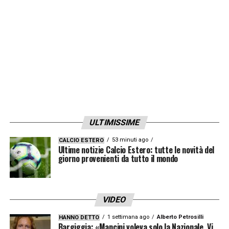
ULTIMISSIME
53 minuti ago
CALCIO ESTERO
Ultime notizie Calcio Estero: tutte le novità del
giorno provenienti da tutto il mondo
VIDEO
1 settimana ago
Alberto Petrosilli
HANNO DETTO
Bargiggia: «Mancini voleva solo la Nazionale. Vi