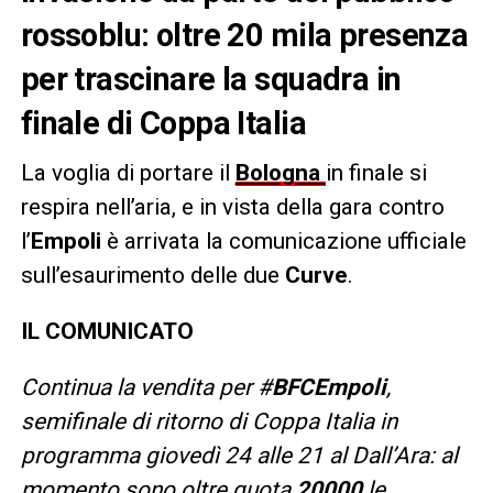
rossoblu: oltre 20 mila presenza
per trascinare la squadra in
finale di Coppa Italia
La voglia di portare il
Bologna
in finale si
respira nell’aria, e in vista della gara contro
l’
Empoli
è arrivata la comunicazione ufficiale
sull’esaurimento delle due
Curve
.
IL COMUNICATO
Continua la vendita per #
BFCEmpoli
,
semifinale di ritorno di Coppa Italia in
programma giovedì 24 alle 21 al Dall’Ara: al
momento sono oltre quota
20000
le