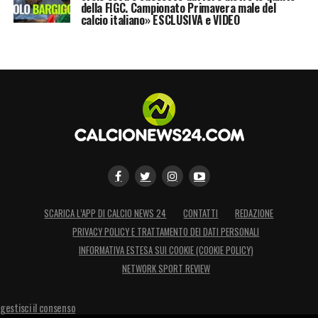
della FIGC. Campionato Primavera male del
calcio italiano» ESCLUSIVA e VIDEO
SCARICA L’APP DI CALCIO NEWS 24
CONTATTI
REDAZIONE
PRIVACY POLICY E TRATTAMENTO DEI DATI PERSONALI
INFORMATIVA ESTESA SUI COOKIE (COOKIE POLICY)
NETWORK SPORT REVIEW
gestisci il consenso