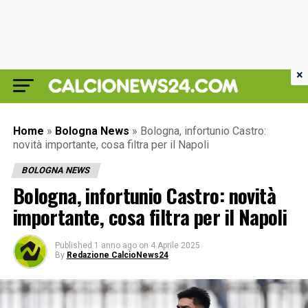
×
Home
»
Bologna News
»
Bologna, infortunio Castro:
novità importante, cosa filtra per il Napoli
BOLOGNA NEWS
Bologna, infortunio Castro: novità
importante, cosa filtra per il Napoli
Published
1 anno ago
on
4 Aprile 2025
By
Redazione CalcioNews24