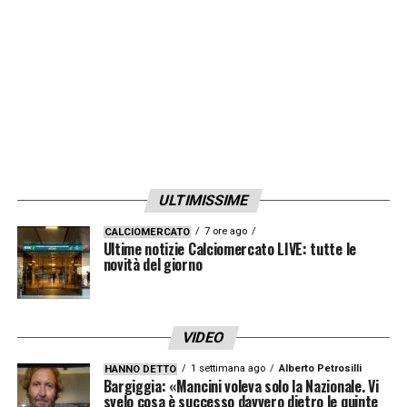
LA PLAYLIST DELLE NOSTRE TOP NEWS
ULTIMISSIME
7 ore ago
CALCIOMERCATO
Ultime notizie Calciomercato LIVE: tutte le
novità del giorno
VIDEO
1 settimana ago
Alberto Petrosilli
HANNO DETTO
Bargiggia: «Mancini voleva solo la Nazionale. Vi
svelo cosa è successo davvero dietro le quinte